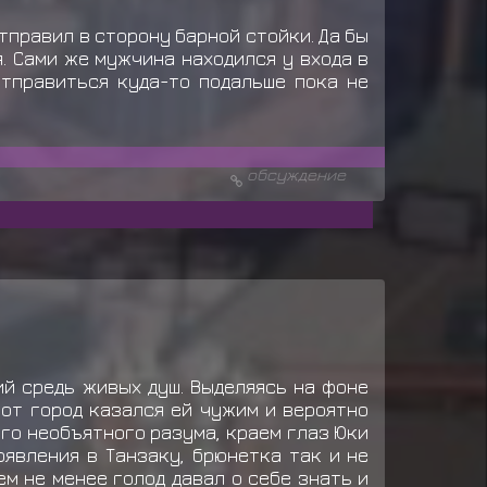
тправил в сторону барной стойки. Да бы
. Сами же мужчина находился у входа в
отправиться куда-то подальше пока не
обсуждение
й средь живых душ. Выделяясь на фоне
тот город казался ей чужим и вероятно
го необъятного разума, краем глаз Юки
явления в Танзаку, брюнетка так и не
м не менее голод давал о себе знать и