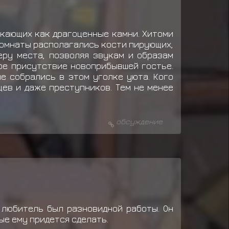
ркающих как драгоценные камни. Хитоми
 комнаты располагались кости пирующих,
еру места, позволяя звукам и образам
вое присутствие новоприбывшей гостье.
е собрались в этом уголке уюта. Кого
цев и даже преступников. Тем не менее
обсуждение
 любитель был разновидной работы. Он
ые ему придется сделать.