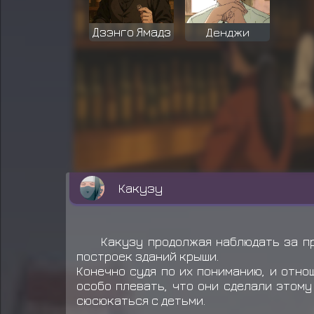
Дзэнго Ямадз
Денджи
Какузу
Какузу продолжая наблюдать за пр
построек зданий крыши.
Конечно судя по их пониманию, и отно
особо плевать, что они сделали этому
сюсюкаться с детьми.