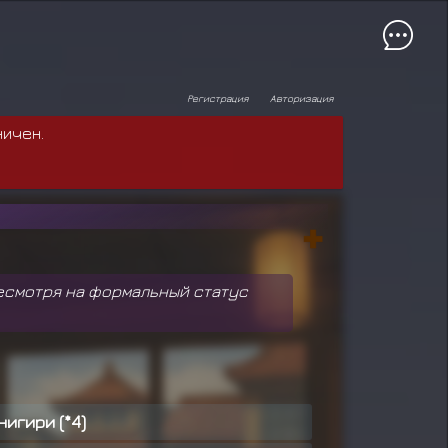
Регистрация
Авторизация
ничен.
Несмотря на формальный статус
нигири (*4)