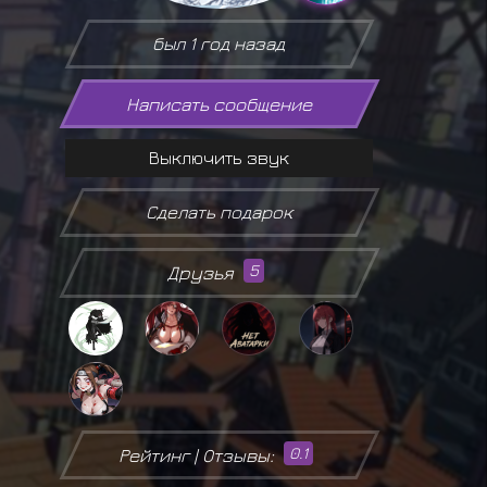
был 1 год назад
Написать сообщение
Выключить звук
Сделать подарок
Друзья
5
Рейтинг | Отзывы:
0.1