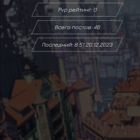
Pvp рейтинг: 0
Всего постов: 46
Последний: 8:51 20.12.2023