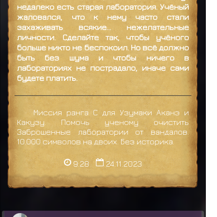
недалеко есть старая лаборатория. Учёный
жаловался, что к нему часто стали
захаживать всякие... нежелательные
личности. Сделайте так, чтобы учёного
больше никто не беспокоил. Но всё должно
быть без шума и чтобы ничего в
лабораториях не пострадало, иначе сами
будете платить.
Миссия ранга С для Узумаки Аканэ и
Какузу. Помочь ученому очистить
Заброшенные лаборатории от вандалов.
10.000 символов на двоих. Без историка.
9:28
24.11.2023