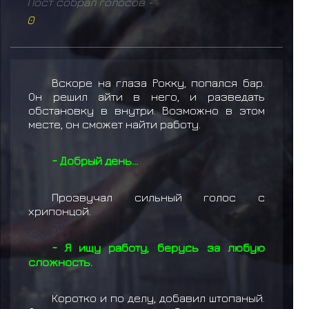
Пост собрал голосов -
0
Вскоре на глаза Рокку, попался бар.
Он решил айти в него, и разведать
обстановку в внутри. Возможно в этом
месте, он сможет найти работу.
- Добрый день...
Прозвучал сильный голос с
хрипонцой.
- Я ищу работу, берусь за любую
сложность.
Коротко и по делу, добавил штопаный.