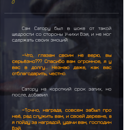
0
Сам Сатору был в шоке от такой
щедрости со стороны Учихи Вэя, и не мог
сдержать своих эмоций.
–Что, глазам своим не верю, вы
серьёзно??? Спасибо вам огромное, я у
вас в долгу... Незнаю даже, как вас
отблагодарить, честно.
Сатору на короткий срок затих, но
после, добавил.
–Точно, награда, совсем забыл про
неё, рад служить вам, и своей деревне, а
я пойду за наградой, удачи вам, господин
Вэй.