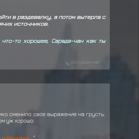
йти в раздевалку, а потом вытерла с
ячих источников.
 что-то хорошее, Сарада-чан как ты
обсуждение
чико сменило свое выражение на грусть.
ом уж хорошо.
 навыками...
"