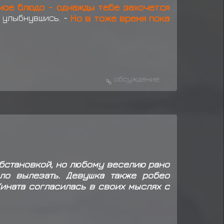
имое блюдо - однажды тебе захочется
 улыбнувшись. -
Но в тоже время пока
обсуждение
бстановкой, но любому веселию рано
ло вылезать. Девушка также робео
Хината согласилась в своих мыслях с