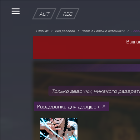
AUT
REG
Главная
Мир ролевой
Назад в Горячие источники
Горяч
Ваш а
Только девочки, никакого разврат
Раздевалка для девушек