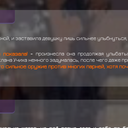
ной, и заставила девушку лишь сильнее улыбнуться,
 показала!
-
произнесла она продолжая улыбать
лана Учиха немного задумалась, после чего даже пр
то сильное оружие против многих парней, хотя по