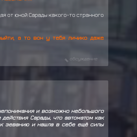
дая от юной Сарады какого-то странного
выйти, а то вон у тебя личико даже
обсуждение
 непонимания и возможно небольшого
 действия Сарады, что автоматом как
 к зеванию и нашла в себе ещё силы