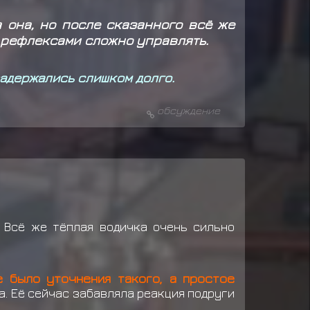
 она, но после сказанного всё же
, рефлексами сложно управлять.
 задержались слишком долго.
обсуждение
. Всё же тёплая водичка очень сильно
е было уточнения такого, а простое
а. Её сейчас забавляла реакция подруги