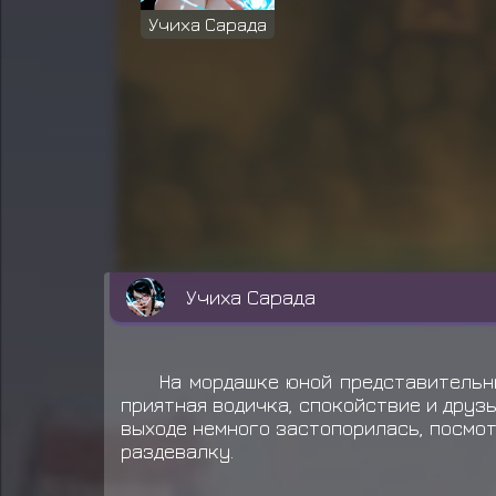
Учиха Сарада
Учиха Сарада
На мордашке юной представительни
приятная водичка, спокойствие и друзь
выходе немного застопорилась, посмотр
раздевалку.