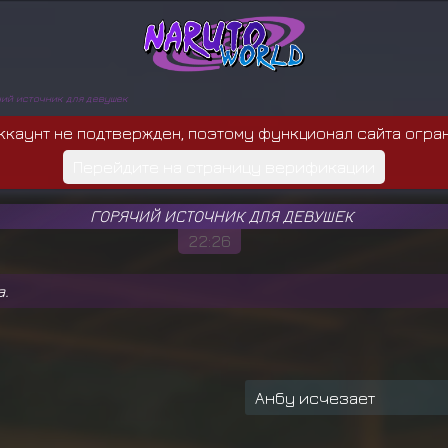
ий источник для девушек
ккаунт не подтвержден, поэтому функционал сайта огра
Перейдите на страницу верификации
ГОРЯЧИЙ ИСТОЧНИК ДЛЯ ДЕВУШЕК
22:26
а.
Анбу исчезает