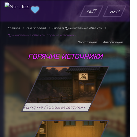
AUT
REG
Главная
Мир ролевой
Назад в Муниципальные объекты
Муниципальные объекты: Горячие источники
Регистрация
Авторизация
ГОРЯЧИЕ ИСТОЧНИКИ
Вход на Горячие источники