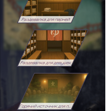
Раздевалка для парней
Раздевалка для девушек
Горячий источник для парней