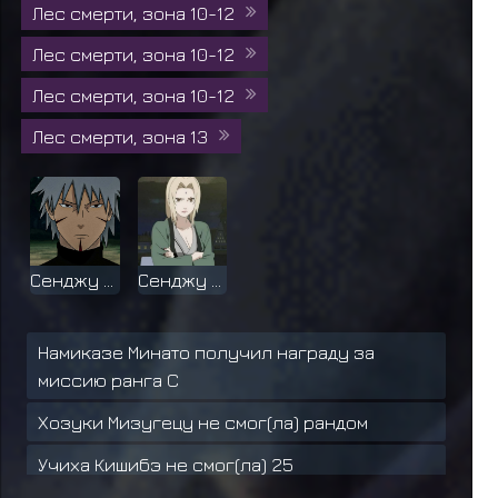
Лес смерти, зона 10-12
Лес смерти, зона 10-12
Лес смерти, зона 10-12
Лес смерти, зона 13
Сенджу Тобир
Сенджу Тсуна
Намиказе Минато получил награду за
миссию ранга C
Хозуки Мизугецу не смог(ла) рандом
Учиха Кишибэ не смог(ла) 25