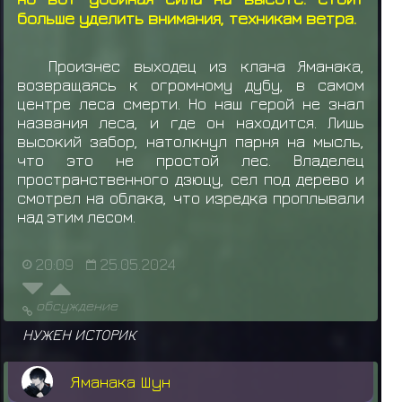
больше уделить внимания, техникам ветра.
Произнес выходец из клана Яманака,
возвращаясь к огромному дубу, в самом
центре леса смерти. Но наш герой не знал
названия леса, и где он находится. Лишь
высокий забор, натолкнул парня на мысль,
что это не простой лес. Владелец
пространственного дзюцу, сел под дерево и
смотрел на облака, что изредка проплывали
над этим лесом.
20:09
25.05.2024
обсуждение
НУЖЕН ИСТОРИК
Яманака Шун