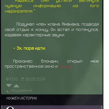
нужную информацию из того
надзирателя."
Подумал член клана Яманака, подводя
свой отдых к концу. Он встал и потянулся,
издавая характерные звуки.
- Эх, пора идти.
Произнес блондин, открыл меж
пространственное окно и
исчез
.
13:15
26.05.2024
обсуждение
НУЖЕН ИСТОРИК