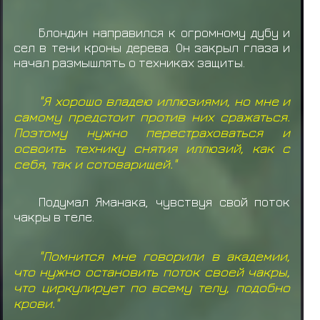
Блондин направился к огромному дубу и
сел в тени кроны дерева. Он закрыл глаза и
начал размышлять о техниках защиты.
"Я хорошо владею иллюзиями, но мне и
самому предстоит против них сражаться.
Поэтому нужно перестраховаться и
освоить технику снятия иллюзий, как с
себя, так и сотоварищей."
Подумал Яманака, чувствуя свой поток
чакры в теле.
"Помнится мне говорили в академии,
что нужно остановить поток своей чакры,
что циркулирует по всему телу, подобно
крови."