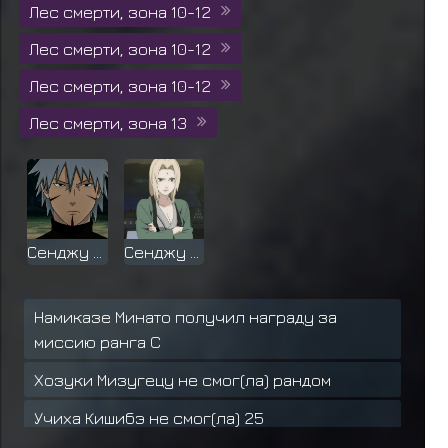
Лес смерти, зона 10-12
Лес смерти, зона 10-12
Лес смерти, зона 10-12
Лес смерти, зона 13
Сенджу Тобир
Сенджу Тсуна
Намиказе Минато получил награду за
миссию ранга C
Хозуки Мизугецу не смог(ла) рандом
Учиха Кишибэ не смог(ла) 25