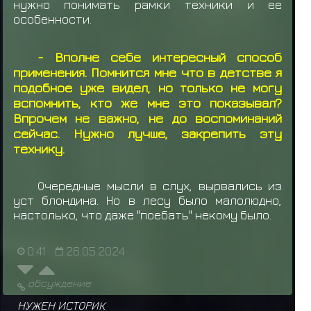
нужно понимать рамки техники и ее
особенности.
- Вполне себе интересный способ
применения. Помнится мне что в детстве я
подобное уже видел, но только не могу
вспомнить, кто же мне это показывал?
Впрочем не важно, не до воспоминаний
сейчас. Нужно лучше, закрепить эту
технику.
Очередные мысли в слух, вырвались из
уст блондина. Но в лесу было малолюдно,
настолько, что даже "поебать" некому было.
0:41
26.05.2024
обсуждение
НУЖЕН ИСТОРИК