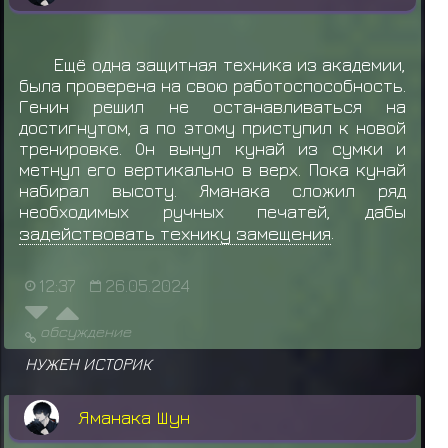
Ещё одна защитная техника из академии,
была проверена на свою работоспособность.
Генин решил не останавливаться на
достигнутом, а по этому приступил к новой
тренировке. Он вынул кунай из сумки и
метнул его вертикально в верх. Пока кунай
набирал высоту. Яманака сложил ряд
необходимых ручных печатей, дабы
задействовать технику замещения
.
12:37
26.05.2024
обсуждение
НУЖЕН ИСТОРИК
Яманака Шун