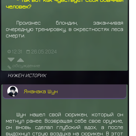
человек?
Произнес блондин, заканчивая
очередную тренировку, в окрестностях леса
смерти.
12:31
26.05.2024
обсуждение
НУЖЕН ИСТОРИК
Яманака Шун
Шун нашел свой сюрикен, который он
метнул ранее. Возвращая себе свое оружие,
он вновь сделал глубокий вдох, а после
выдохнул струю воздуха на сюрикен. В этот