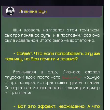
Яманака Шун
Шун вдоволь наигрался этой техникой,
быстро поняв ее суть, и в последний раз она
была идеальной. Этого было не достаточно.
- Сойдёт. Что если попробовать эту же
технику, но без печати и лезвия?
Размышляя в слух, Яманака сделал
глубокий вдох, после чего
выдохнул
мощную
струю воздуха, которая пошатнула его назад.
Он перестал использовать технику и замер
от удивления.
- Вот это эффект, неожиданно. А что