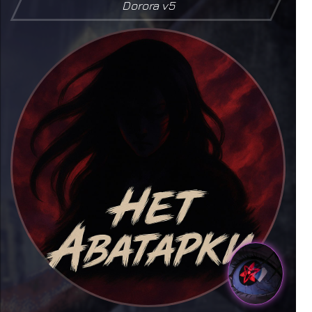
Dorora v5