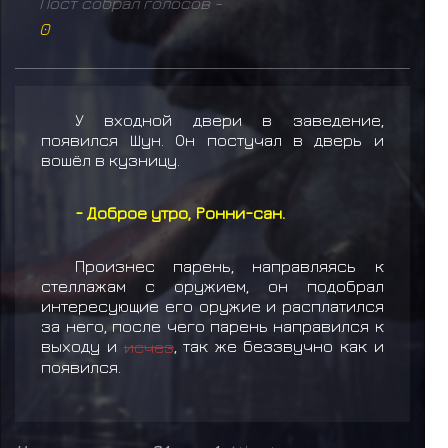
Пост собрал голосов -
0
У входной двери в заведение,
появился Шун. Он постучал в дверь и
вошёл в кузницу.
- Доброе утро, Ронни-сан.
Произнес парень, направляясь к
стеллажам с оружием, он подобрал
интересующие его оружие и расплатился
за него, после чего парень направился к
выходу и
исчез
, так же беззвучно как и
появился.