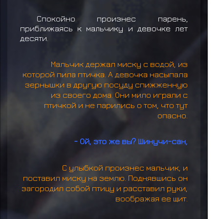
Спокойно произнес парень,
приближаясь к мальчику и девочке лет
десяти.
Мальчик держал миску с водой, из
которой пила птичка. А девочка насыпала
зернышки в другую посуду спижженную
из своего дома. Они мило играли с
птичкой и не парились о том, что тут
опасно.
- Ой, это же вы? Шинучи-сан,
С улыбкой произнес мальчик, и
поставил миску на землю. Поднявшись он
загородил собой птицу и расставил руки,
воображая ее щит.