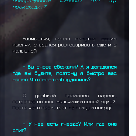
превращенный шиноби? Что тут
происходит?"
Размышляя, генин попутно своим
мыслям, старался разговаривать еще и с
малышней.
- Вы снова сбежали? А я догадался
где вы будите, поэтому я быстро вас
нашел. Что снова заблудились?
С улыбкой произнес парень,
потрепав волосы мальчишки своей рукой.
После чего посмотрел на птицу и вокруг.
- У нее есть гнездо? Или где она
спит?