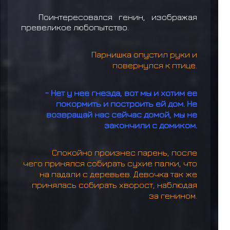
Поинтересовался генин, изображая
превеликое любопытство.
Парнишка опустил руки и
повернулся к птице.
- Нет у нее гнезда, вот мы и хотим ее
покормить и построить ей дом. Не
возвращай нас сейчас домой, мы не
закончили с домиком.
Спокойно произнес парень, после
чего принялся собирать сухие палки, что
на падали с деревьев. Девочка так же
принялась собирать хворост, наблюдая
за генином.