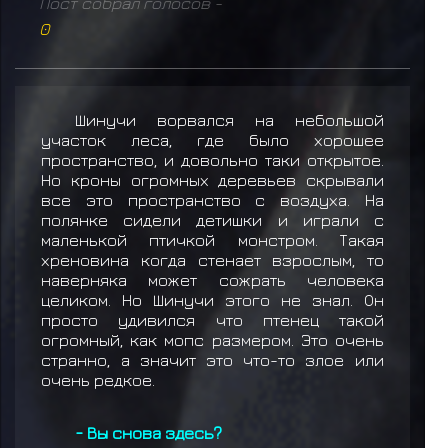
Пост собрал голосов -
0
Шинучи ворвался на небольшой
участок леса, где было хорошее
пространство, и довольно таки открытое.
Но кроны огромных деревьев скрывали
все это пространство с воздуха. На
полянке сидели детишки и играли с
маленькой птичкой монстром. Такая
хреновина когда стенает взрослым, то
наверняка может сожрать человека
целиком. Но Шинучи этого не знал. Он
просто удивился что птенец такой
огромный, как мопс размером. Это очень
странно, а значит это что-то злое или
очень редкое.
- Вы снова здесь?