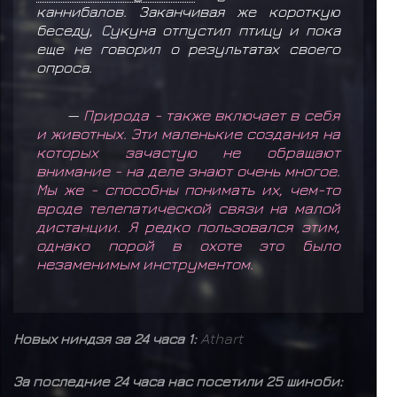
каннибалов. Заканчивая же короткую
беседу, Сукуна отпустил птицу и пока
еще не говорил о результатах своего
опроса.
—
Природа - также включает в себя
и животных. Эти маленькие создания на
которых зачастую не обращают
внимание - на деле знают очень многое.
Мы же - способны понимать их, чем-то
вроде телепатической связи на малой
дистанции. Я редко пользовался этим,
однако порой в охоте это было
незаменимым инструментом.
Новых ниндзя за 24 часа 1:
Athart
За последние 24 часа нас посетили 25 шиноби: