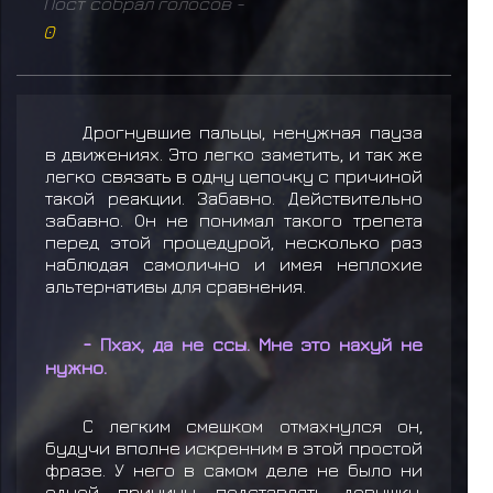
Пост собрал голосов -
0
Дрогнувшие пальцы, ненужная пауза
в движениях. Это легко заметить, и так же
легко связать в одну цепочку с причиной
такой реакции. Забавно. Действительно
забавно. Он не понимал такого трепета
перед этой процедурой, несколько раз
наблюдая самолично и имея неплохие
альтернативы для сравнения.
- Пхах, да не ссы. Мне это нахуй не
нужно.
С легким смешком отмахнулся он,
будучи вполне искренним в этой простой
фразе. У него в самом деле не было ни
одной причины подставлять девушку,