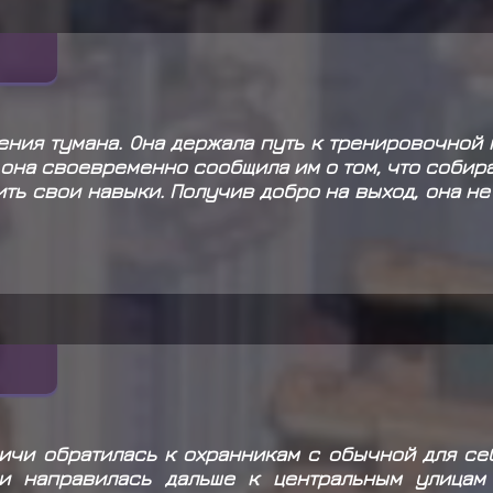
ения тумана. Она держала путь к тренировочной
 она своевременно сообщила им о том, что собир
ить свои навыки. Получив добро на выход, она н
ичи обратилась к охранникам с обычной для себ
и направилась дальше к центральным улицам