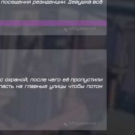
е посещения резиденции. Девушка всё
обсуждение
с охраной, после чего её пропустили
пасть на главные улицы чтобы потом
обсуждение