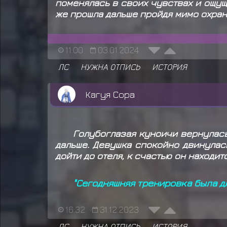
поменялась в своих чувствах и ощущ
же прошла дальше пройдя мимо охран
11:00
03.01.2024
ЛС
НУЖНА ОТПИСЬ
ИСТОРИЯ
Кагуя Сора
Голубоглазая куноичи вернулась
дальше. Девушка спокойно двинулас
дойти до отеля, к счастью он находит
"Сегодняшняя тренировка была д
16:32
31.12.2023
ЛС
НУЖНА ОТПИСЬ
ИСТОРИЯ