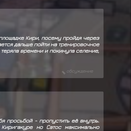
 площадке Кири, посему пройдя через
ается дальше пойти на тренировочное
е теряла времени и покинула селение,
обсуждение
я просьбой - пропустить её внутрь.
 Киригакуре но Сатос максимально