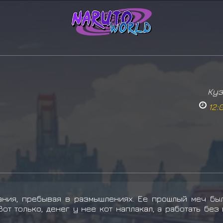
Куз
12:
ания, пребывая в размышлениях. Ее прошлый меч бы
от только, денег у нее кот наплакал, а работать бе