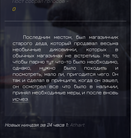
Пост собрал голосов -
0
Последним местом, был магазинчик
старого деда, который продавал весьма
необычные диковинки, которых в
обычных магазинах не встретишь. Не то,
чтобы парню тут что-то было необходимо,
однако, нужно было походить и
посмотреть, мало ли, пригодится чего. Он
так и сделал в принципе, когда он зашел,
он осмотрел все что было в наличии,
принял необходимые меры, и после вновь
исчез
.
Новых ниндзя за 24 часа 1:
Athart