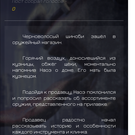
Пост собрал голосов -
0
Черноволосый шиноби зашёл в
оружейный магазин.
Горячий воздух, доносившийся из
кузницы, обжёг щёки, моментально
напомнив Наоэ о доме. Его мать была
кузнецом.
Подойдя к продавцу, Наоэ поклонился
и попросил рассказать об ассортименте
оружия, представленного на прилавке.
Продавец радостно начал
рассказывать историю и особенности
каждого инструмента и клинка.