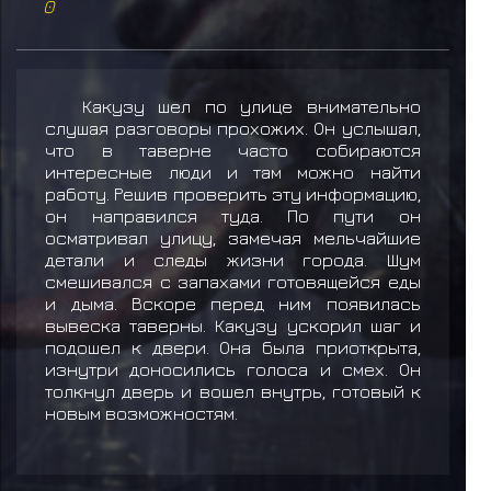
0
Какузу шел по улице внимательно
слушая разговоры прохожих. Он услышал,
что в таверне часто собираются
интересные люди и там можно найти
работу. Решив проверить эту информацию,
он направился туда. По пути он
осматривал улицу, замечая мельчайшие
детали и следы жизни города. Шум
смешивался с запахами готовящейся еды
и дыма. Вскоре перед ним появилась
вывеска таверны. Какузу ускорил шаг и
подошел к двери. Она была приоткрыта,
изнутри доносились голоса и смех. Он
толкнул дверь и вошел внутрь, готовый к
новым возможностям.