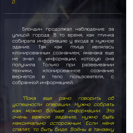
0
Блондин продолжал наблюдение за
улицой города. В то время, как птичка
собирала информацию у входа в нужное
здание. Так как птица являлась
клонированным сознанием, яманака еще
не знал о информации, которую она
получила. Только при развеивании
техники, клонированное сознание
вернется в тело пользователя, с
собранной информацией.
"Пока еще рано говорить об
успешности операции. Нужно собрать
как можно больше информации. Это
очень важное задание, нужно быть
максимально осторожным. Если меня
спалят, то быть биде. Войны в танзаку