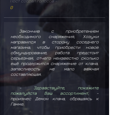
Пост собрал голосов -
0
Закончив с приобретением
необходимого снаряжения, Хозуки
направился в сторону соседнего
магазина, чтобы приобрести новое
обмундирование, работа предстоит
серьезная, отчего неизвестно сколько
ещё продержится снаряжение от клана,
запасливость не мало важная
составляющая.
-
Здравствуйте, покажите
пожалуйста Ваш ассортимент,
-
произнес Демон клана, обращаясь к
Гамме.