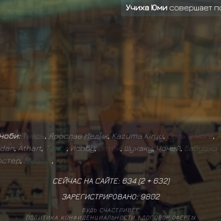
Учиха Юми
совершает п
Учиха Юми
совершает п
Учиха Юми
совершает п
иноби:
Т
в
а
р
ь
,
Ярослав Медик
,
Kazuma Kiryu
,
б
о
л
ь
в
н
о
г
е
,
dan
,
Athart
,
T
i
m
u
r
,
Исобу
,
Б
а
т
ё
к
,
Шукаку
,
Чомей
,
Б
а
б
у
ш
к
а
остер
,
S
w
a
m
p
,
А
л
х
и
м
и
ч
к
а
СЕЙЧАС НА САЙТЕ: 634 (
2
+
632
)
ЗАРЕГИСТРИРОВАНО:
9802
БУДЬ СЧАСТЛИВЕЕ
ПОЛИТИКА КОНФИДЕНЦИАЛЬНОСТИ
|
ДОГОВОР ОФЕРТЫ