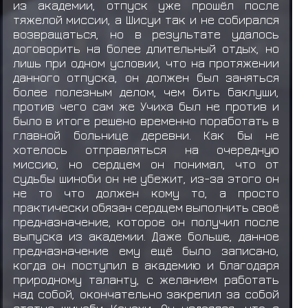
из академии, отпуск уже прошёл после
тяжелой миссии, а Шисуи так и не собирался
возвращаться, но в результате удалось
договорить на более длительный отдых, но
лишь при одном условии, что на протяжении
данного отпуска, он должен был заняться
более полезным делом, чем бить баклуши,
против чего сам же Учиха был не против и
было в итоге решено временно поработать в
главной больнице деревни. Как бы не
хотелось отправляться на очередную
миссию, но сердцем он понимал, что от
судьбы шиноби он не убежит, из-за этого он
не то что должен кому то, а просто
практически обязан сердцем выполнить своё
предназначение, которое он получил после
выпуска из академии. Даже больше, данное
предназначение ему ещё было записано,
когда он поступил в академию и благодаря
природному таланту, с желанием работать
над собой, окончательно закрепил за собой