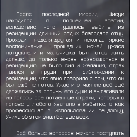
После последней миссии, Шисуи
находился в полнейшей апатии,
вследствие чего удалось выбить из
резиденции длинный отдых благодаря отцу.
Проходит неделя-другая и некогда яркие
воспоминания прошедших ночей ужаса
потускнели и мальчишка был готов жить
дальше, да только вновь возвращаться в
резиденцию не было сил и желания, страх
таился в груди при приближении к
резиденции, что явно говорило о том, что он
был ещё не готов. Ужас и отчаяние всё ещё
держались за струны его души и вытягивали
из головы все потаённые страхи, которых в
голове у любого хватало в избытке, а как
профессионал в использовании гендзюцу,
Учиха об этом знал больше всех.
Всё больше вопросов начало поступать