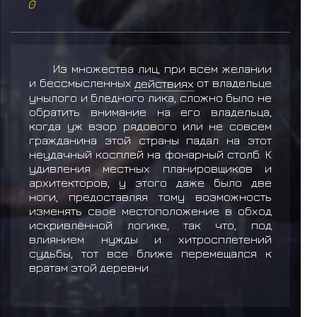
0
Из множества лиц, при всем желании
и бессмысленных
действиях
от владельце
унылого и бледного лика, сложно было не
обратить внимание на его владельца,
когда уж взор рядового или не совсем
гражданина этой страны падал на этот
неудачный косплей на фонарный столб. К
удивления местных планировщиков и
архитекторов, у этого даже было две
ноги, предоставляя тому возможность
изменять свое местоположение в обход
искривлённой логике, так что, под
влиянием нужды и хитросплетений
судьбы, тот все ближе перемещался к
вратам этой деревни