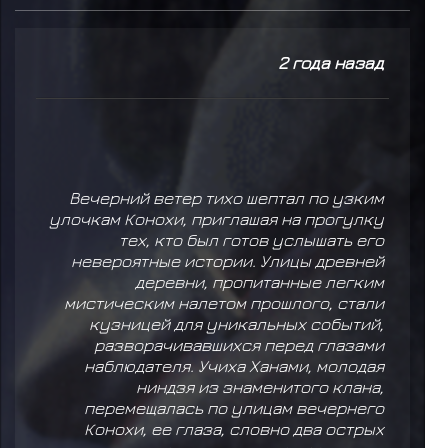
2 года назад
Вечерний ветер тихо шептал по узким
улочкам Конохи, приглашая на прогулку
тех, кто был готов услышать его
невероятные истории. Улицы древней
деревни, пропитанные легким
мистическим налетом прошлого, стали
кузницей для уникальных событий,
разворачивавшихся перед глазами
наблюдателя. Учиха Ханами, молодая
ниндзя из знаменитого клана,
перемещалась по улицам вечернего
Конохи, ее глаза, словно два острых