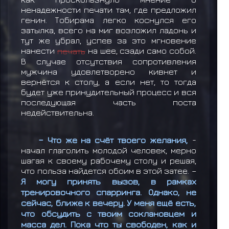
ненадежности печати там, где предложил
генин. Тобирама легко коснулся его
затылка, всего на миг возложил ладонь и
тут же убрал, успев за это мгновение
нанести
печать
на шее, сзади само собой.
В случае отсутствия сопротивления
мужчина удовлетворено кивнет и
вернётся к столу, а если нет, то тогда
будет уже принудительный процесс и вся
последующая часть поста
недействительна.
– Что же на счёт твоего желания,
-
начал глаголить молодой человек, мерно
шагая к своему рабочему столу и решая,
что польза найдется обоим в этой затее. –
Я могу принять вызов, в рамках
тренировочного спарринга. Однако, не
сейчас, ближе к вечеру. У меня ещё есть,
что обсудить с твоим соклановцем и
масса дел. Пока что ты свободен, как и