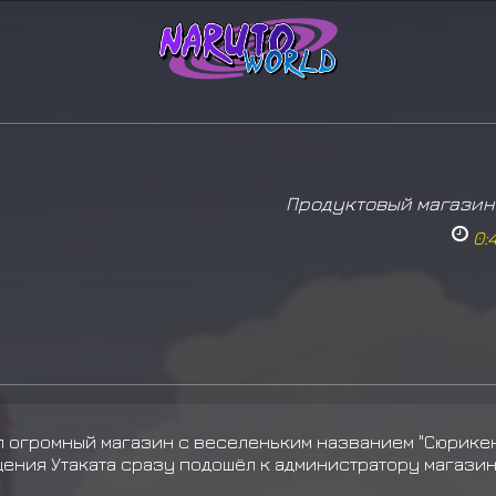
Продуктовый магазин 
0:
ал огромный магазин с веселеньким названием "Сюри
таката сразу подошёл к администратору магазина к