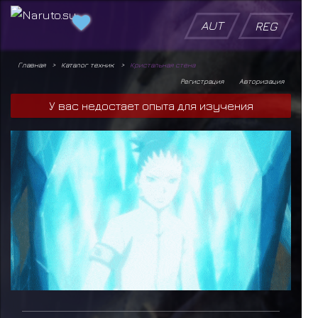
AUT
REG
Главная
Каталог техник
Кристальная стена
Регистрация
Авторизация
У вас недостает опыта для изучения