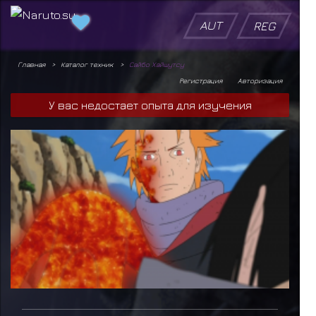
AUT
REG
Главная
Каталог техник
Сайбо Хайшутсу
Регистрация
Авторизация
У вас недостает опыта для изучения