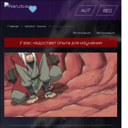
AUT
REG
Главная
Каталог техник
Желудок Жабы
Регистрация
Авторизация
У вас недостает опыта для изучения