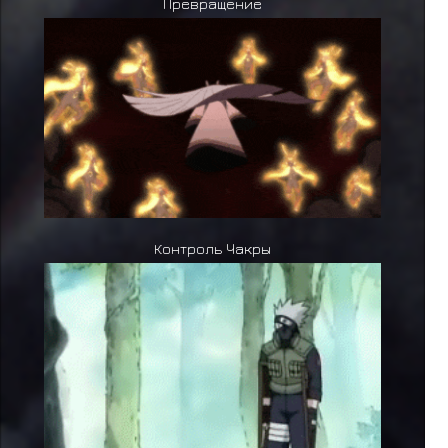
Превращение
Контроль Чакры