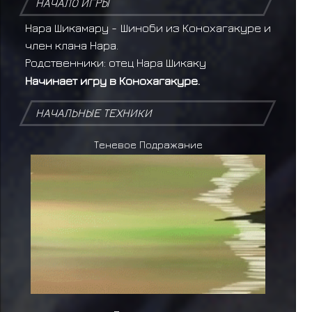
НАЧАЛО ИГРЫ
Нара Шикамару - Шиноби из Конохагакуре и
член клана Нара.
Родственники: отец Нара Шикаку
Начинает игру в Конохагакуре.
НАЧАЛЬНЫЕ ТЕХНИКИ
Теневое Подражание