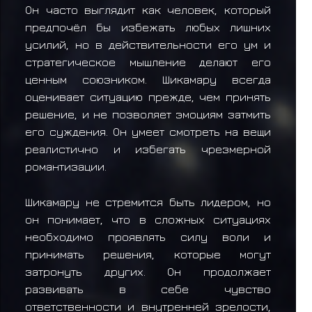
Он часто выглядит как человек, который
предпочёл бы избежать любых лишних
усилий, но в действительности его ум и
стратегическое мышление делают его
ценным союзником. Шикамару всегда
оценивает ситуацию прежде, чем принять
решение, и не позволяет эмоциям затмить
его суждения. Он умеет смотреть на вещи
реалистично и избегать чрезмерной
романтизации.
Шикамару не стремится быть лидером, но
он понимает, что в сложных ситуациях
необходимо проявлять силу воли и
принимать решения, которые могут
затронуть других. Он продолжает
развивать в себе чувство
ответственности и внутренней зрелости,