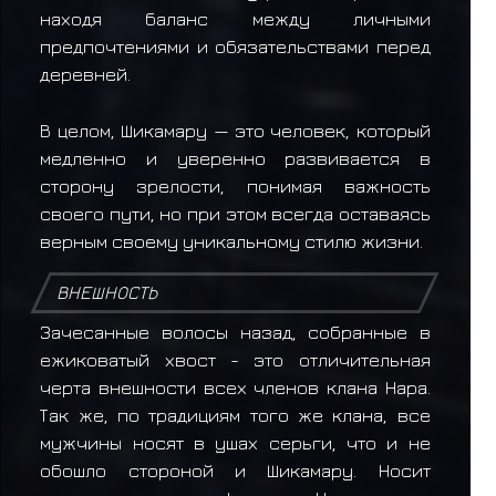
находя баланс между личными
предпочтениями и обязательствами перед
деревней.
В целом, Шикамару — это человек, который
медленно и уверенно развивается в
сторону зрелости, понимая важность
своего пути, но при этом всегда оставаясь
верным своему уникальному стилю жизни.
ВНЕШНОСТЬ
Зачесанные волосы назад, собранные в
ежиковатый хвост - это отличительная
черта внешности всех членов клана Нара.
Так же, по традициям того же клана, все
мужчины носят в ушах серьги, что и не
обошло стороной и Шикамару. Носит