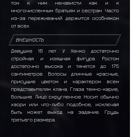
том к ним ненависти как и к
многочисленным братьям и сестрам. Часто
из-за переживаний держится особняком
от всех.
ВНЕШНОСТЬ
Девушке 16 лет. У Хенко достаточно
стройная и изящная фигура. Ростом
достаточно высока и тянется до 175
сантиметров. Волосы длинные красные,
присущие цветом и характером всем
представителям клана. Глаза темно-карие,
большие. Лицо скругленное. Носит обычно
хаори или что-либо подобное, исключая
быть может выход на задание. Грудь
третьего размера.