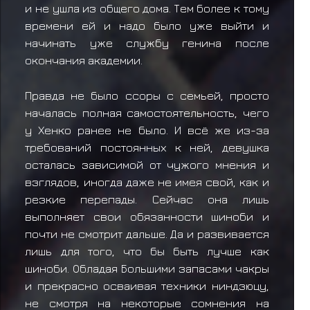
и не ушла из общего дома. Тем более к тому
времени ей и надо было уже выйти и
начинать уже службу генина после
окончания академии.
Правда не было ссоры с семьей, просто
началась полная самостоятельность, чего
у Хенко ранее не было. И всё же из-за
требований постоянных к ней, девушка
осталась зависимой от чужого мнения и
взглядов, иногда даже не имея свой, как и
резкие перепады. Сейчас она лишь
выполняет свои обязанности шиноби и
почти не смотрит дальше. Да и развивается
лишь для того, что бы быть лучше как
шиноби. Обладая Большими запасами чакры
и прекрасно осваивая техники ниндзюцу,
не смотря на некоторые сомнения на