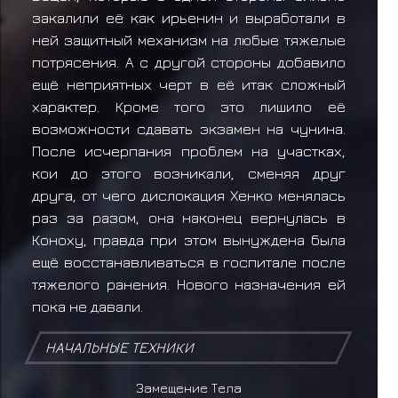
закалили её как ирьенин и выработали в
ней защитный механизм на любые тяжелые
потрясения. А с другой стороны добавило
ещё неприятных черт в её итак сложный
характер. Кроме того это лишило её
возможности сдавать экзамен на чунина.
После исчерпания проблем на участках,
кои до этого возникали, сменяя друг
друга, от чего дислокация Хенко менялась
раз за разом, она наконец вернулась в
Коноху, правда при этом вынуждена была
ещё восстанавливаться в госпитале после
тяжелого ранения. Нового назначения ей
пока не давали.
НАЧАЛЬНЫЕ ТЕХНИКИ
Замещение Тела