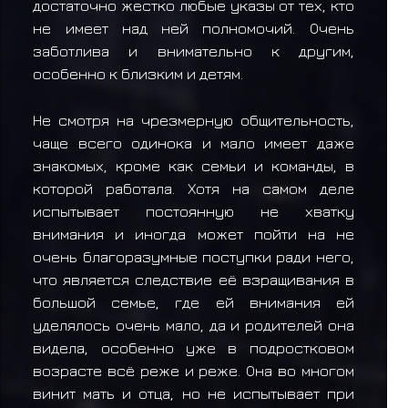
достаточно жестко любые указы от тех, кто
не имеет над ней полномочий. Очень
заботлива и внимательно к другим,
особенно к близким и детям.
Не смотря на чрезмерную общительность,
чаще всего одинока и мало имеет даже
знакомых, кроме как семьи и команды, в
которой работала. Хотя на самом деле
испытывает постоянную не хватку
внимания и иногда может пойти на не
очень благоразумные поступки ради него,
что является следствие её взращивания в
большой семье, где ей внимания ей
уделялось очень мало, да и родителей она
видела, особенно уже в подростковом
возрасте всё реже и реже. Она во многом
винит мать и отца, но не испытывает при