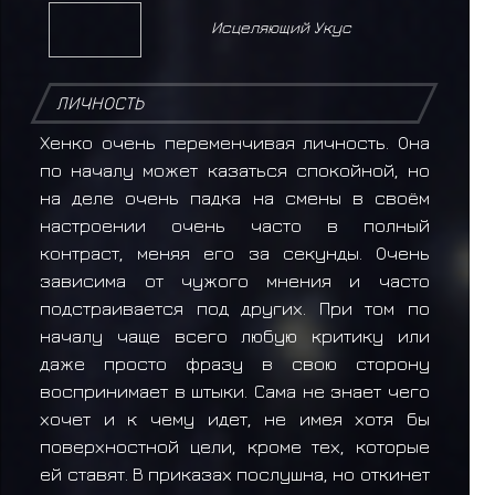
Исцеляющий Укус
ЛИЧНОСТЬ
Хенко очень переменчивая личность. Она
по началу может казаться спокойной, но
на деле очень падка на смены в своём
настроении очень часто в полный
контраст, меняя его за секунды. Очень
зависима от чужого мнения и часто
подстраивается под других. При том по
началу чаще всего любую критику или
даже просто фразу в свою сторону
воспринимает в штыки. Сама не знает чего
хочет и к чему идет, не имея хотя бы
поверхностной цели, кроме тех, которые
ей ставят. В приказах послушна, но откинет