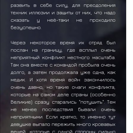
развить в себе силу, для преодоления
техник иллюзии и защиты от них, что надо
сказать у неё-таки не проходило
безуспешно.
Через некоторое время их отряд был
послан на границу, где всплыл очень
неприятный конфликт местного масштаба.
Там она вместе с командой пробыла очень
долго, а затем продолжала уже одна, как
медик. И хотя время войн закончилось
очень давно, но такие очаги конфликта,
которые на самом деле страны (особенно
Великие) сразу старались "потушить". Тем
не менее последствия бывали очень
неприятными. Если кратко, то именно тут
девушке выпало пережить много кровавых
вещей, которые с одной стороны сильно