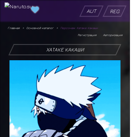
AUT
REG
Главная
Основной каталог
Персонаж: Хатаке Какаши
Регистрация
Авторизация
ХАТАКЕ КАКАШИ