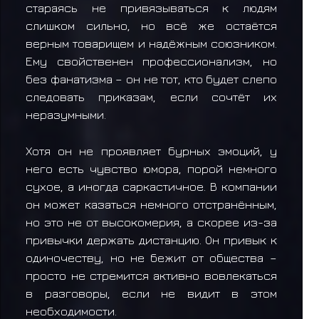
стараясь не привязываться к людям
слишком сильно, но всё же остаётся
верным товарищем и надёжным союзником.
Ему свойственен профессионализм, но
без фанатизма – он не тот, кто будет слепо
следовать приказам, если сочтёт их
неразумными.
Хотя он не проявляет бурных эмоций, у
него есть чувство юмора, порой немного
сухое, а иногда саркастичное. В компании
он может казаться немного отстранённым,
но это не от высокомерия, а скорее из-за
привычки держать дистанцию. Он привык к
одиночеству, но не бежит от общества –
просто не стремится активно вовлекаться
в разговоры, если не видит в этом
необходимости.