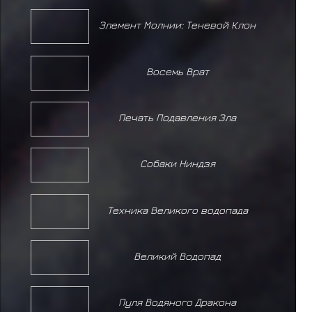
Элемент Молнии: Теневой Клон
Восемь Врат
Печать Подавления Зла
Собаки Ниндзя
Техника Великого водопада
Великий Водопад
Пуля Водяного Дракона