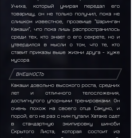
Учиха, который умирая передал его
товарищу, он не только получил, пока не
слишком известное, прозвище "Шаринган
Какаши", что пока лишь распространилось
среди тех, кто знает о его секрете, но и
утвердился в мысли о том, что те, кто
ставит приказы выше жизни друга - хуже
мусора.
ВНЕШНОСТЬ
Какаши довольно высокого роста, средних
лет и отличного телосложения,
достигнутого упорными тренировками. Он
очень похож на своего отца Сакумо, и
порой, его не раз с ним путали. Хатаке одет
в стандартную экипировку шиноби
Скрытого Листа, которая состоит из