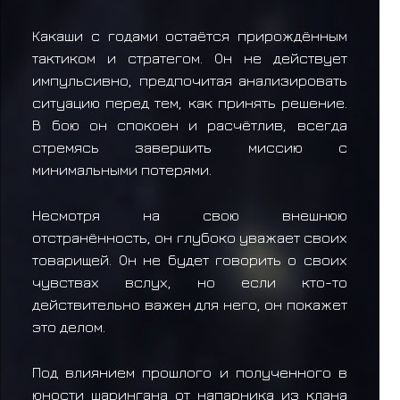
Какаши с годами остаётся прирождённым
тактиком и стратегом. Он не действует
импульсивно, предпочитая анализировать
ситуацию перед тем, как принять решение.
В бою он спокоен и расчётлив, всегда
стремясь завершить миссию с
минимальными потерями.
Несмотря на свою внешнюю
отстранённость, он глубоко уважает своих
товарищей. Он не будет говорить о своих
чувствах вслух, но если кто-то
действительно важен для него, он покажет
это делом.
Под влиянием прошлого и полученного в
юности шарингана от напарника из клана