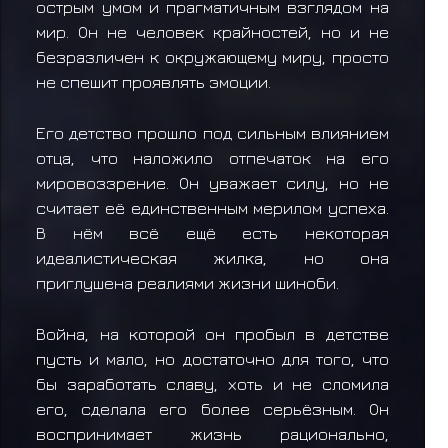
острым умом и прагматичным взглядом на
мир. Он не человек крайностей, но и не
безразличен к окружающему миру, просто
не спешит проявлять эмоции.
Его детство прошло под сильным влиянием
отца, что наложило отпечаток на его
мировоззрение. Он уважает силу, но не
считает её единственным мерилом успеха.
В нём всё ещё есть некоторая
идеалистическая жилка, но она
приглушена реалиями жизни шиноби.
Война, на которой он пробыл в детстве
пусть и мало, но достаточно для того, что
бы заработать славу, хоть и не сломила
его, сделала его более серьёзным. Он
воспринимает жизнь рационально,