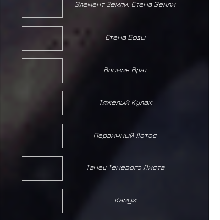
Элемент Земли: Стена Земли
Стена Воды
Восемь Врат
Тяжелый Кулак
Первичный Лотос
Танец Теневого Листа
Камуи