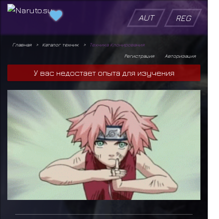
AUT
REG
Главная
Каталог техник
Техника Клонирования
Регистрация
Авторизация
У вас недостает опыта для изучения