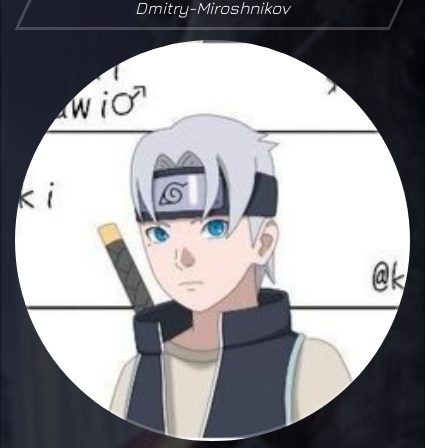
Dmitry-Miroshnikov