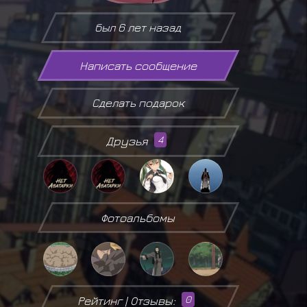
был 6 лет назад
Написать сообщение
Сделать подарок
Друзья
4
Фотоальбомы
Рейтинг | Отзывы:
0