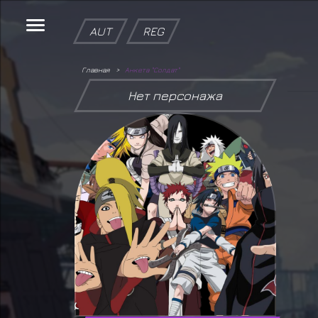
AUT
REG
Главная
Анкета "Солдат"
Нет персонажа