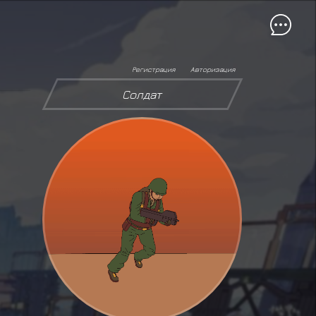
Регистрация
Авторизация
Солдат