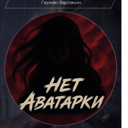
Герман Варлахин