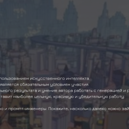
спользованием искусственного интеллекта.
 является обязательным условием участия.
ного результата и умение автора работать с генерацией и р
тавит наиболее цельную, красивую и убедительную работу.
но и промпт-инженеры. Покажите, насколько далеко можно за