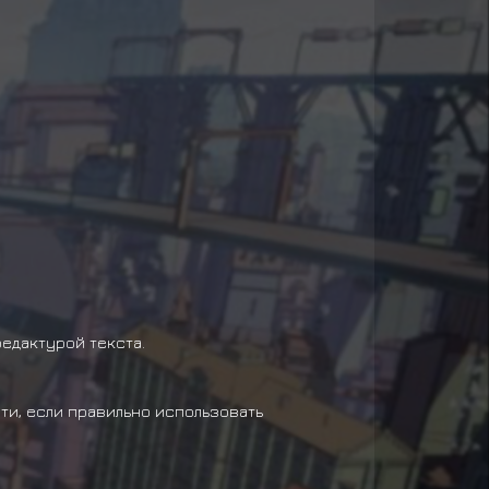
едактурой текста.
йти, если правильно использовать