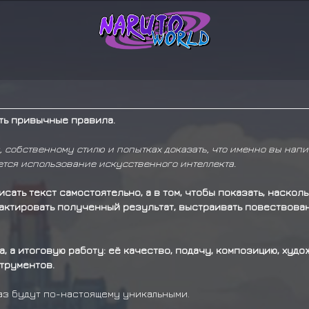
ть привычные правила.
, собственному стилю и попытках доказать, что именно вы нап
ется использование искусственного интеллекта.
исать текст самостоятельно, а в том, чтобы показать, насколь
дактировать полученный результат, выстраивать повествова
, а итоговую работу: её качество, подачу, композицию, худо
трументов.
раз будут по-настоящему уникальными.