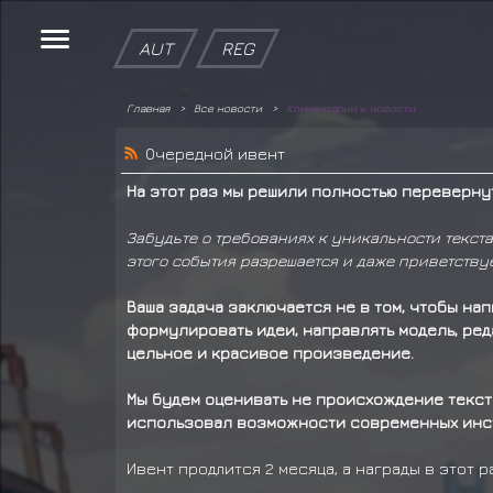
AUT
REG
Главная
Все новости
Комментарии к новости
Очередной ивент
На этот раз мы решили полностью переверну
Забудьте о требованиях к уникальности текста
этого события разрешается и даже приветству
Ваша задача заключается не в том, чтобы нап
формулировать идеи, направлять модель, ре
цельное и красивое произведение.
Мы будем оценивать не происхождение текста
использовал возможности современных инс
Ивент продлится 2 месяца, а награды в этот 