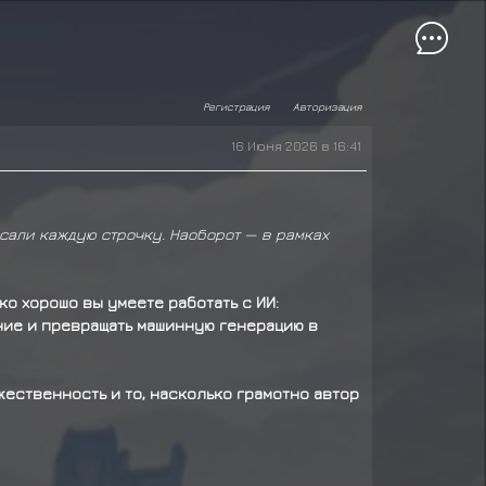
Регистрация
Авторизация
16 Июня 2026 в 16:41
исали каждую строчку. Наоборот — в рамках
ко хорошо вы умеете работать с ИИ:
ние и превращать машинную генерацию в
жественность и то, насколько грамотно автор