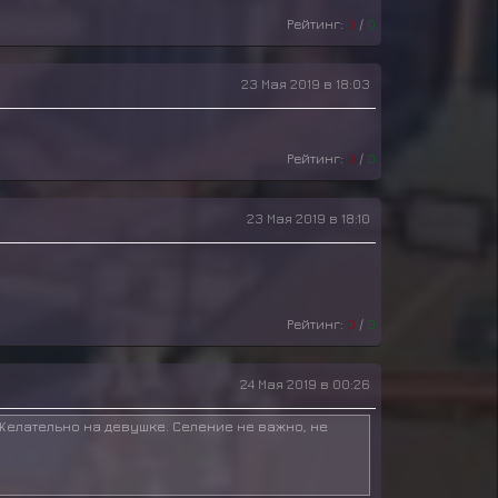
Рейтинг:
0
/
0
23 Мая 2019 в 18:03
Рейтинг:
0
/
0
23 Мая 2019 в 18:10
Рейтинг:
0
/
0
24 Мая 2019 в 00:26
 Желательно на девушке. Селение не важно, не