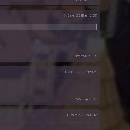
11 Сент 2019 в 15:57
Рейтинг:
0
/
1
11 Сент 2019 в 16:06
Рейтинг:
0
/
0
11 Сент 2019 в 16:17