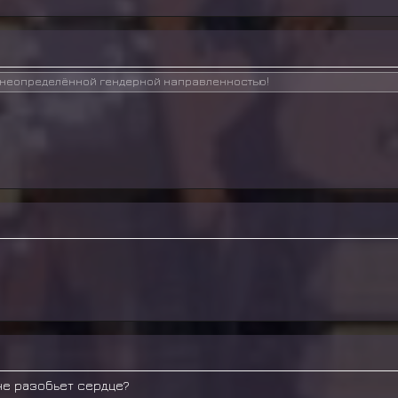
с неопределённой гендерной направленностью!
не разобьет сердце?