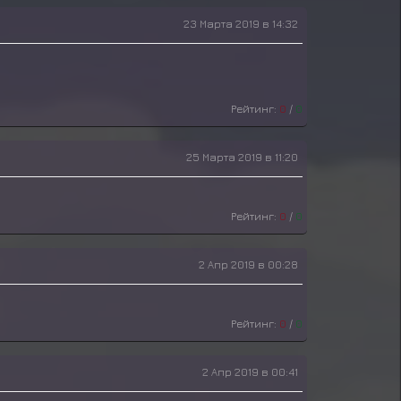
23 Марта 2019 в 14:32
Рейтинг:
0
/
0
25 Марта 2019 в 11:20
Рейтинг:
0
/
0
2 Апр 2019 в 00:28
Рейтинг:
0
/
0
2 Апр 2019 в 00:41