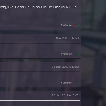
евушке. Селение не важно, не младше 17 и не
Рейтинг:
0
/
0
23 Мая 2019 в 17:58
Рейтинг:
0
/
0
23 Мая 2019 в 17:59
Рейтинг:
0
/
0
23 Мая 2019 в 18:02