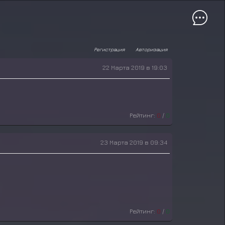
Регистрация
Авторизация
22 Марта 2019 в 19:03
Рейтинг:
0
/
0
23 Марта 2019 в 09:34
Рейтинг:
0
/
0