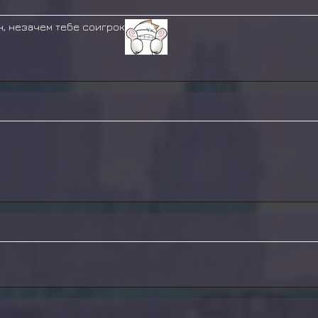
н, незачем тебе соигрок