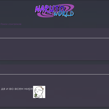
 Поиск соигроков
 да и во всем мире