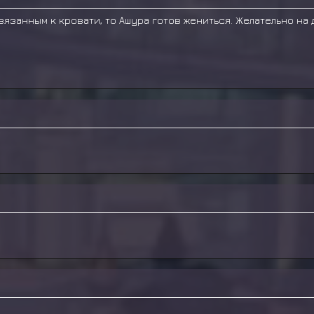
язанным к кровати, то Ашура готов жениться. Желательно на д