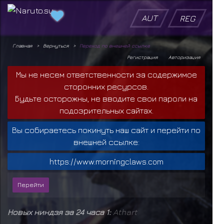
AUT
REG
Главная
Вернуться
Переход по внешней ссылке
Регистрация
Авторизация
Мы не несем ответственности за содержимое
сторонних ресурсов.
Будьте осторожны, не вводите свои пароли на
подозрительных сайтах.
Вы собираетесь покинуть наш сайт и перейти по
внешней ссылке:
https://www.morningclaws.com
Новых ниндзя за 24 часа 1:
Athart