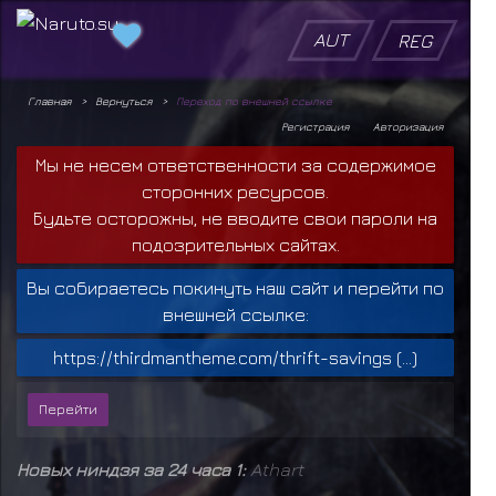
AUT
REG
Главная
Вернуться
Переход по внешней ссылке
Регистрация
Авторизация
Мы не несем ответственности за содержимое
сторонних ресурсов.
Будьте осторожны, не вводите свои пароли на
подозрительных сайтах.
Вы собираетесь покинуть наш сайт и перейти по
внешней ссылке:
https://thirdmantheme.com/thrift-savings (...)
Новых ниндзя за 24 часа 1:
Athart