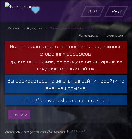
AUT
REG
Главная
Вернуться
Переход по внешней ссылке
Регистрация
Авторизация
Мы не несем ответственности за содержимое
сторонних ресурсов.
Будьте осторожны, не вводите свои пароли на
подозрительных сайтах.
Вы собираетесь покинуть наш сайт и перейти по
внешней ссылке:
https://techvortexhub.com/entry2.html
Новых ниндзя за 24 часа 1:
Athart