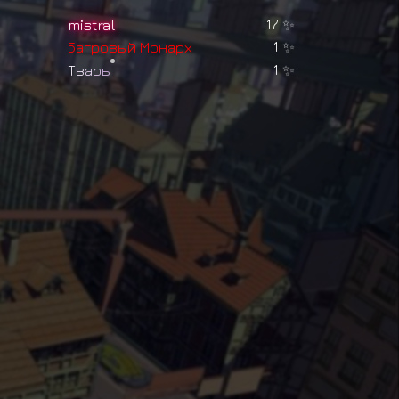
mistral
17
✨
Б
а
г
р
о
в
ы
й
М
о
н
а
р
х
1
✨
Т
в
а
р
ь
1
✨