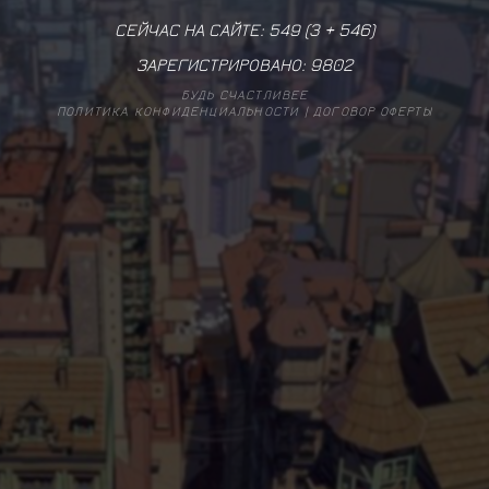
СЕЙЧАС НА САЙТЕ: 549 (
3
+
546
)
ЗАРЕГИСТРИРОВАНО:
9802
БУДЬ СЧАСТЛИВЕЕ
ПОЛИТИКА КОНФИДЕНЦИАЛЬНОСТИ
|
ДОГОВОР ОФЕРТЫ