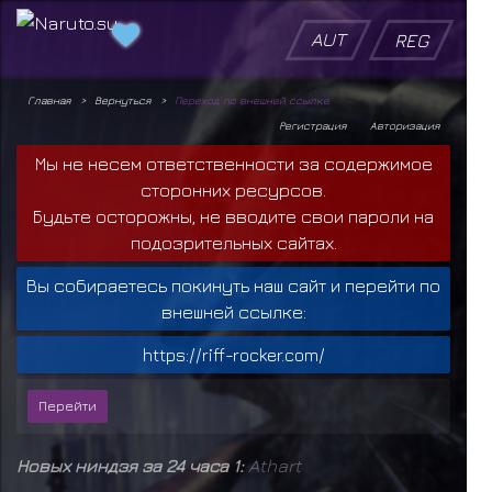
AUT
REG
Главная
Вернуться
Переход по внешней ссылке
Регистрация
Авторизация
Мы не несем ответственности за содержимое
сторонних ресурсов.
Будьте осторожны, не вводите свои пароли на
подозрительных сайтах.
Вы собираетесь покинуть наш сайт и перейти по
внешней ссылке:
https://riff-rocker.com/
Новых ниндзя за 24 часа 1:
Athart