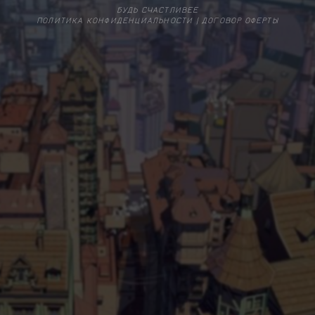
БУДЬ СЧАСТЛИВЕЕ
ПОЛИТИКА КОНФИДЕНЦИАЛЬНОСТИ
|
ДОГОВОР ОФЕРТЫ