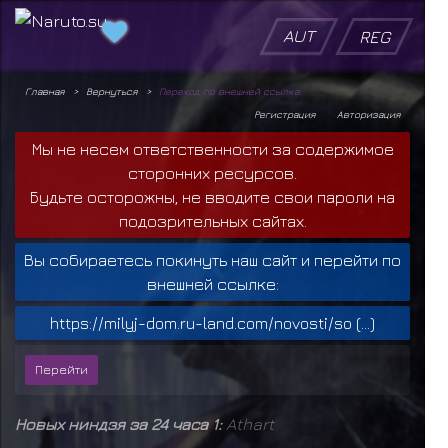
AUT
REG
Главная
Вернуться
Переход по внешней ссылке
Регистрация
Авторизация
Мы не несем ответственности за содержимое
сторонних ресурсов.
Будьте осторожны, не вводите свои пароли на
подозрительных сайтах.
Вы собираетесь покинуть наш сайт и перейти по
внешней ссылке:
https://milyj-dom.ru-land.com/novosti/so (...)
Новых ниндзя за 24 часа 1:
Athart