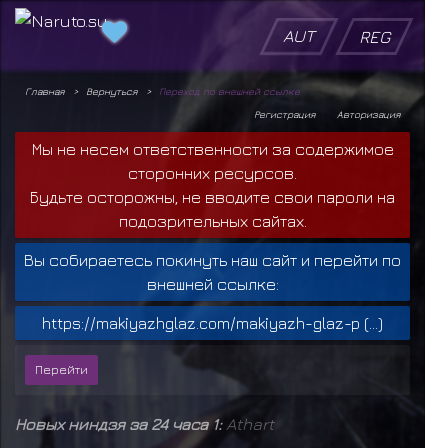
AUT
REG
Главная
Вернуться
Переход по внешней ссылке
Регистрация
Авторизация
Мы не несем ответственности за содержимое
сторонних ресурсов.
Будьте осторожны, не вводите свои пароли на
подозрительных сайтах.
Вы собираетесь покинуть наш сайт и перейти по
внешней ссылке:
https://makiyazhglaz.com/makiyazh-glaz-p (...)
Новых ниндзя за 24 часа 1:
Athart