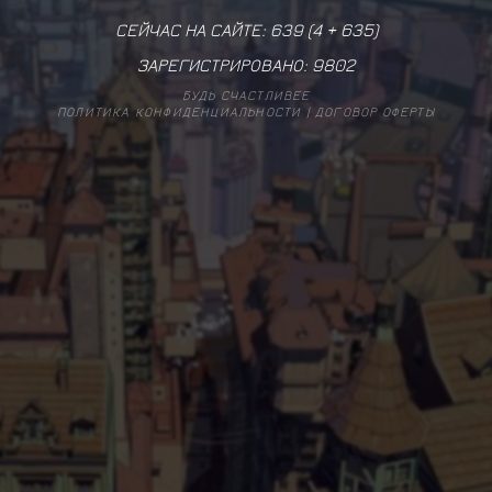
СЕЙЧАС НА САЙТЕ: 639 (
4
+
635
)
ЗАРЕГИСТРИРОВАНО:
9802
БУДЬ СЧАСТЛИВЕЕ
ПОЛИТИКА КОНФИДЕНЦИАЛЬНОСТИ
|
ДОГОВОР ОФЕРТЫ