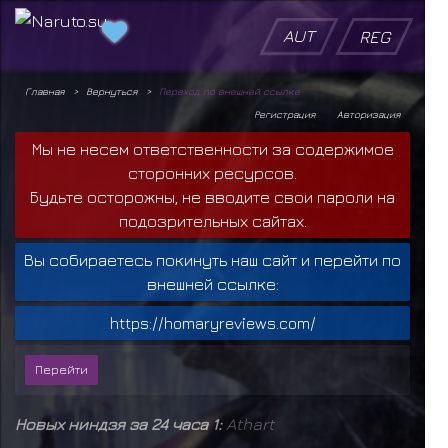
AUT
REG
Главная
Вернуться
Переход по внешней ссылке
Регистрация
Авторизация
Мы не несем ответственности за содержимое
сторонних ресурсов.
Будьте осторожны, не вводите свои пароли на
подозрительных сайтах.
Вы собираетесь покинуть наш сайт и перейти по
внешней ссылке:
https://homaryreviews.com/
Новых ниндзя за 24 часа 1:
Athart